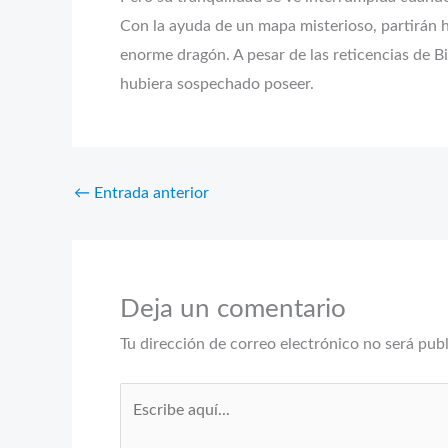
Con la ayuda de un mapa misterioso, partirán ha
enorme dragón. A pesar de las reticencias de B
hubiera sospechado poseer.
←
Entrada anterior
Deja un comentario
Tu dirección de correo electrónico no será pub
Escribe
aquí...