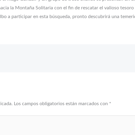
cia la Montaña Solitaria con el fin de rescatar el valioso tesor
ilbo a participar en esta búsqueda, pronto descubrirá una temer
licada.
Los campos obligatorios están marcados con
*