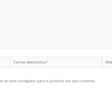
Correo
Web
electrónico*
eb en este navegador para la próxima vez que comente.