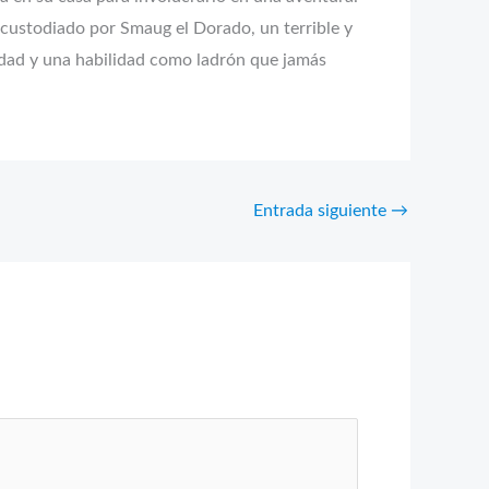
o custodiado por Smaug el Dorado, un terrible y
idad y una habilidad como ladrón que jamás
Entrada siguiente
→