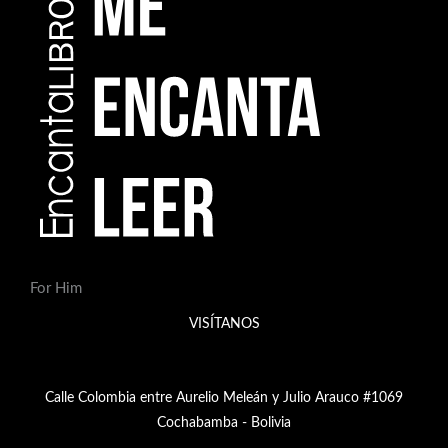
For Him
VISÍTANOS
Calle Colombia entre Aurelio Meleán y Julio Arauco #1069
Cochabamba - Bolivia