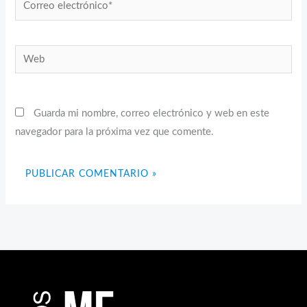
Correo
electrónico*
Web
Guarda mi nombre, correo electrónico y web en este
navegador para la próxima vez que comente.