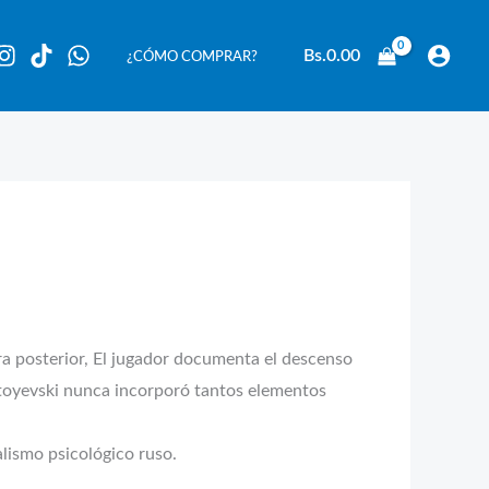
Bs.
0.00
¿CÓMO COMPRAR?
ra posterior, El jugador documenta el descenso
Dostoyevski nunca incorporó tantos elementos
alismo psicológico ruso.