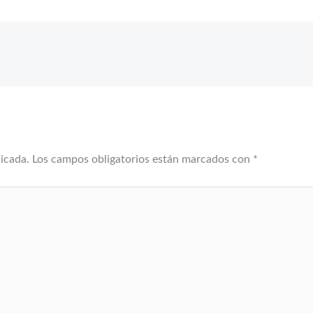
licada.
Los campos obligatorios están marcados con
*