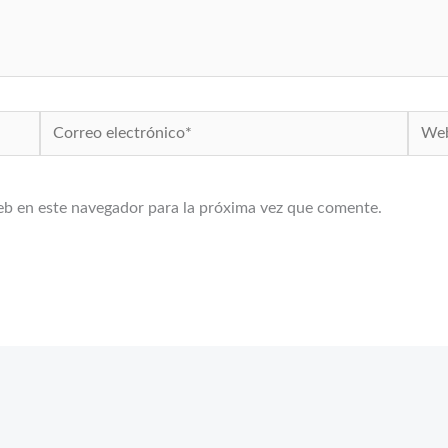
Correo
Web
electrónico*
eb en este navegador para la próxima vez que comente.