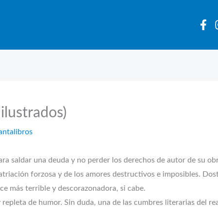
ilustrados)
antalibros
ara saldar una deuda y no perder los derechos de autor de su ob
expatriación forzosa y de los amores destructivos e imposibles. 
ace más terrible y descorazonadora, si cabe.
 repleta de humor. Sin duda, una de las cumbres literarias del re