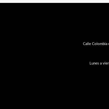
Calle Colombia 
Lunes a vie
Su