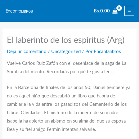
Ir
Bs.
0.00
al
contenido
El laberinto de los espíritus (Arg)
Deja un comentario
/
Uncategorized
/ Por
Encantalibros
Vuelve Carlos Ruiz Zafón con el desenlace de la saga de La
Sombra del Viento. Recordarás por qué te gusta leer.
En la Barcelona de finales de los años 50, Daniel Sempere ya
no es aquel niño que descubrió un libro que habría de
cambiarle la vida entre los pasadizos del Cementerio de los
Libros Olvidados. El misterio de la muerte de su madre
Isabella ha abierto un abismo en su alma del que su esposa
Bea y su fiel amigo Fermín intentan salvarle.