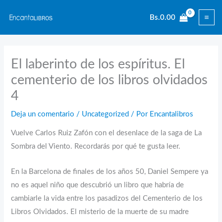
Ir
Bs.
0.00
al
contenido
El laberinto de los espíritus. El
cementerio de los libros olvidados
4
Deja un comentario
/
Uncategorized
/ Por
Encantalibros
Vuelve Carlos Ruiz Zafón con el desenlace de la saga de La
Sombra del Viento. Recordarás por qué te gusta leer.
En la Barcelona de finales de los años 50, Daniel Sempere ya
no es aquel niño que descubrió un libro que habría de
cambiarle la vida entre los pasadizos del Cementerio de los
Libros Olvidados. El misterio de la muerte de su madre