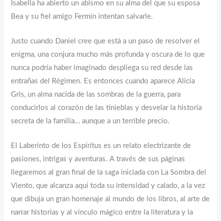
Isabella ha abierto un abismo en su alma del que su esposa
Bea y su fiel amigo Fermín intentan salvarle.
Justo cuando Daniel cree que está a un paso de resolver el
enigma, una conjura mucho más profunda y oscura de lo que
nunca podría haber imaginado despliega su red desde las
entrañas del Régimen. Es entonces cuando aparece Alicia
Gris, un alma nacida de las sombras de la guerra, para
conducirlos al corazón de las tinieblas y desvelar la historia
secreta de la familia… aunque a un terrible precio.
El Laberinto de los Espíritus es un relato electrizante de
pasiones, intrigas y aventuras. A través de sus páginas
llegaremos al gran final de la saga iniciada con La Sombra del
Viento, que alcanza aquí toda su intensidad y calado, a la vez
que dibuja un gran homenaje al mundo de los libros, al arte de
narrar historias y al vínculo mágico entre la literatura y la