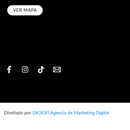
VER MAPA
bscribe
Diseñado por
DIGIOFI Agencia de Marketing Digital