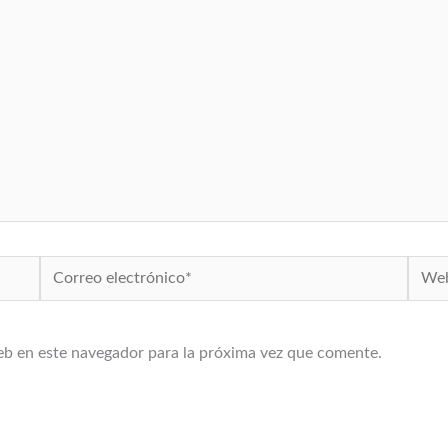
Correo
Web
electrónico*
eb en este navegador para la próxima vez que comente.