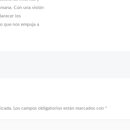
humana. Con una visión
larecer los
po que nos empuja a
licada.
Los campos obligatorios están marcados con
*