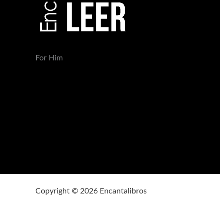
For Him
Copyright © 2026 Encantalibros