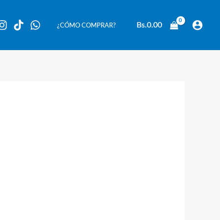
Bs.
0.00
¿CÓMO COMPRAR?