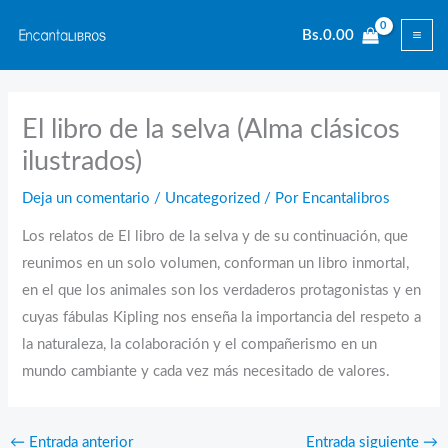
Ir
Bs.
0.00
al
contenido
El libro de la selva (Alma clásicos
ilustrados)
Deja un comentario
/
Uncategorized
/ Por
Encantalibros
Los relatos de El libro de la selva y de su continuación, que
reunimos en un solo volumen, conforman un libro inmortal,
en el que los animales son los verdaderos protagonistas y en
cuyas fábulas Kipling nos enseña la importancia del respeto a
la naturaleza, la colaboración y el compañerismo en un
mundo cambiante y cada vez más necesitado de valores.
←
Entrada anterior
Entrada siguiente
→