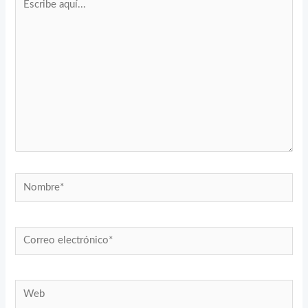
aquí...
Nombre*
Correo
electrónico*
Web