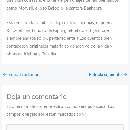
disfrutan con las aventuras de personajes tan emblemáticos
como Mowgli, el oso Baloo o la pantera Bagheera.
Esta edición facsimilar de lujo incluye, además, el poema
«Si…», el más famoso de Kipling; el relato «El gato que
siempre andaba solo», perteneciente a Los cuentos bien
contados; y originales materiales de archivo de la vida y
obras de Kipling y Tresilian.
←
Entrada anterior
Entrada siguiente
→
Deja un comentario
Tu dirección de correo electrónico no será publicada.
Los
campos obligatorios están marcados con
*
Escribe