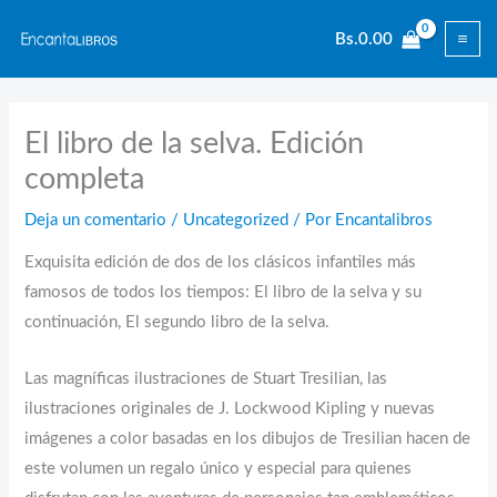
Ir
Bs.
0.00
al
contenido
El libro de la selva. Edición
completa
Deja un comentario
/
Uncategorized
/ Por
Encantalibros
Exquisita edición de dos de los clásicos infantiles más
famosos de todos los tiempos: El libro de la selva y su
continuación, El segundo libro de la selva.
Las magníficas ilustraciones de Stuart Tresilian, las
ilustraciones originales de J. Lockwood Kipling y nuevas
imágenes a color basadas en los dibujos de Tresilian hacen de
este volumen un regalo único y especial para quienes