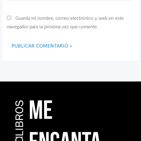
Guarda mi nombre, correo electrónico y web en este
navegador para la próxima vez que comente.