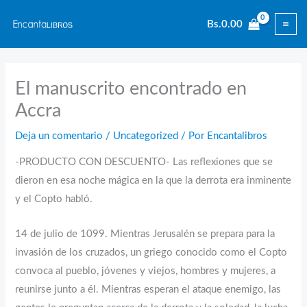
Ir
Bs.
0.00
al
contenido
El manuscrito encontrado en
Accra
Deja un comentario
/
Uncategorized
/ Por
Encantalibros
-PRODUCTO CON DESCUENTO- Las reflexiones que se
dieron en esa noche mágica en la que la derrota era inminente
y el Copto habló.
14 de julio de 1099. Mientras Jerusalén se prepara para la
invasión de los cruzados, un griego conocido como el Copto
convoca al pueblo, jóvenes y viejos, hombres y mujeres, a
reunirse junto a él. Mientras esperan el ataque enemigo, las