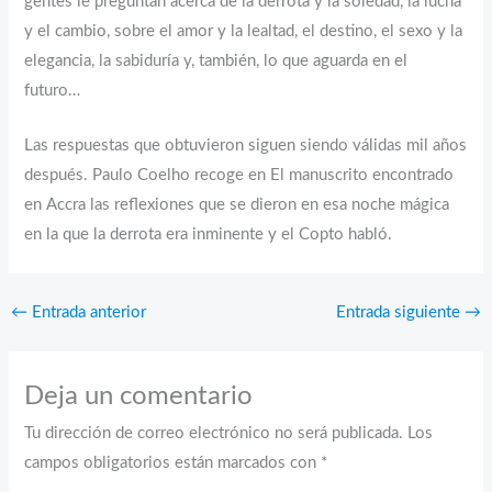
gentes le preguntan acerca de la derrota y la soledad, la lucha
y el cambio, sobre el amor y la lealtad, el destino, el sexo y la
elegancia, la sabiduría y, también, lo que aguarda en el
futuro…
Las respuestas que obtuvieron siguen siendo válidas mil años
después. Paulo Coelho recoge en El manuscrito encontrado
en Accra las reflexiones que se dieron en esa noche mágica
en la que la derrota era inminente y el Copto habló.
←
Entrada anterior
Entrada siguiente
→
Deja un comentario
Tu dirección de correo electrónico no será publicada.
Los
campos obligatorios están marcados con
*