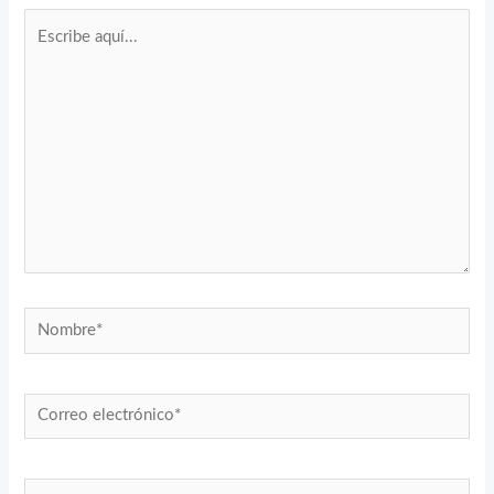
Escribe
aquí...
Nombre*
Correo
electrónico*
Web