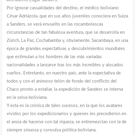
Por ignorar casualidades del destino, el médico boliviano
César Adriázola, que en sus años juveniles conociera en Suiza
a Sanders, se verá envuelto en las rocambolescas
circunstancias de tan fabulosa aventura, que se desarrolla en
Zúrich, La Paz, Cochabamba y, obviamente, Sacambaya, en una
época de grandes expectativas y descubrimientos mundiales
que estimulan a los hombres de las más variadas
nacionalidades a lanzarse tras los más increíbles y alocados
sueños. Entretanto, en nuestro país, ante la expectativa de
todos y con el animoso telón de fondo del conflicto del
Chaco pronto a estallar, la expedición de Sanders se interna
en la selva boliviana.
Y esta es la crónica de tales sucesos, en la que los avatares
vividos por los expedicionarios y quienes les precedieron en
el ansia de hacerse con tal riqueza, se entremezclan con la de
siempre sinuosa y convulsa política boliviana.