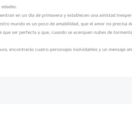
s edades.
cuentran en un día de primavera y establecen una amistad inespe
stro mundo es un poco de amabilidad, que el amor no precisa de 
ne que ser perfecta y que, cuando se acerquen nubes de tormenta,
ernura, encontrarás cuatro personajes inolvidables y un mensaje 