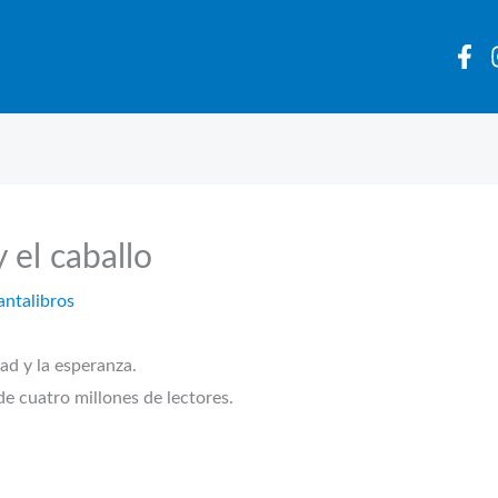
y el caballo
antalibros
d y la esperanza.
de cuatro millones de lectores.