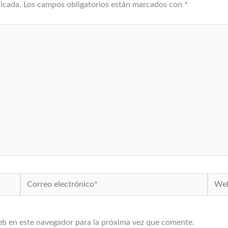
licada.
Los campos obligatorios están marcados con
*
Correo
Web
electrónico*
eb en este navegador para la próxima vez que comente.