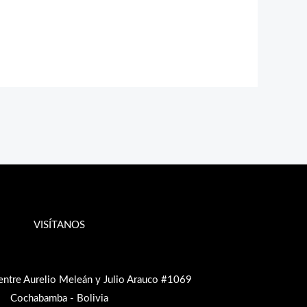
VISÍTANOS
entre Aurelio Meleán y Julio Arauco #1069
Cochabamba - Bolivia