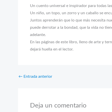
Un cuento universal e inspirador para todas la
Un niño, un topo, un zorro y un caballo se en
Juntos aprenderán que lo que más necesita nue
puede derrotar a la bondad, que la vida no tie
adelante.
En las páginas de este libro, lleno de arte y t
dejará huella en el lector.
←
Entrada anterior
Deja un comentario