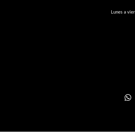
Lunes a vie
Su