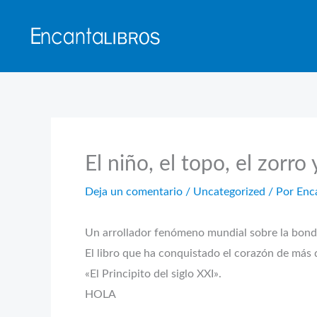
Ir
al
contenido
El niño, el topo, el zorro 
Deja un comentario
/
Uncategorized
/ Por
Enc
Un arrollador fenómeno mundial sobre la bonda
El libro que ha conquistado el corazón de más 
«El Principito del siglo XXI».
HOLA