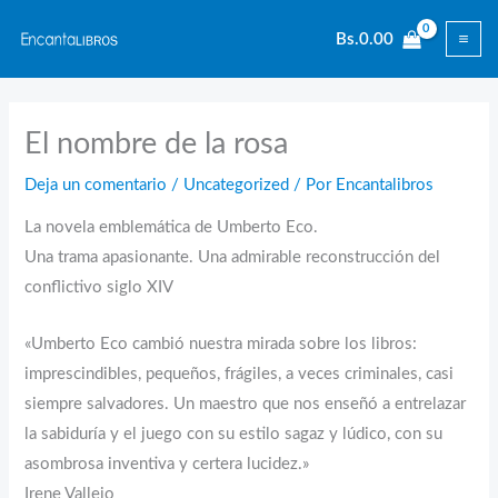
Ir
Bs.
0.00
al
contenido
El nombre de la rosa
Deja un comentario
/
Uncategorized
/ Por
Encantalibros
La novela emblemática de Umberto Eco.
Una trama apasionante. Una admirable reconstrucción del
conflictivo siglo XIV
«Umberto Eco cambió nuestra mirada sobre los libros:
imprescindibles, pequeños, frágiles, a veces criminales, casi
siempre salvadores. Un maestro que nos enseñó a entrelazar
la sabiduría y el juego con su estilo sagaz y lúdico, con su
asombrosa inventiva y certera lucidez.»
Irene Vallejo