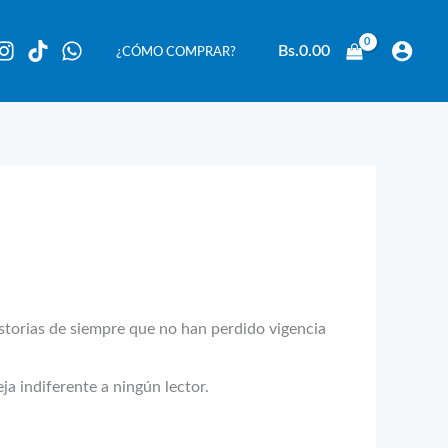
Bs.
0.00
¿CÓMO COMPRAR?
rias de siempre que no han perdido vigencia
a indiferente a ningún lector.