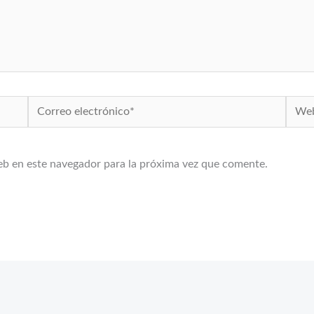
Correo
Web
electrónico*
eb en este navegador para la próxima vez que comente.