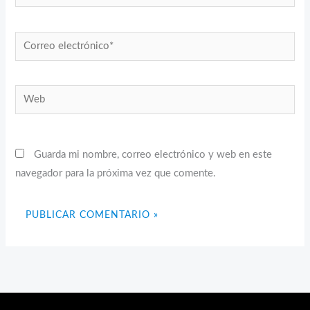
Correo
electrónico*
Web
Guarda mi nombre, correo electrónico y web en este
navegador para la próxima vez que comente.