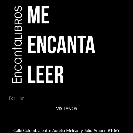
For Him
VISÍTANOS
Calle Colombia entre Aurelio Meleán y Julio Arauco #1069