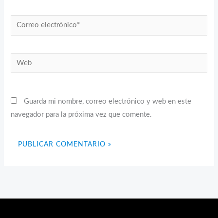
Correo
electrónico*
Web
Guarda mi nombre, correo electrónico y web en este
navegador para la próxima vez que comente.