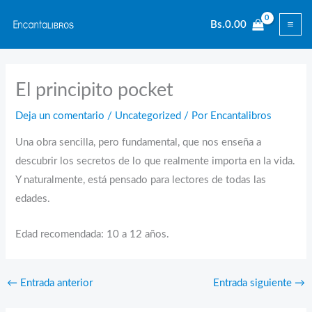
Ir
Bs.
0.00
al
contenido
El principito pocket
Deja un comentario
/
Uncategorized
/ Por
Encantalibros
Una obra sencilla, pero fundamental, que nos enseña a
descubrir los secretos de lo que realmente importa en la vida.
Y naturalmente, está pensado para lectores de todas las
edades.
Edad recomendada: 10 a 12 años.
←
Entrada anterior
Entrada siguiente
→