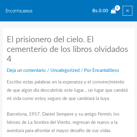
Ir
Bs.
0.00
al
contenido
El prisionero del cielo. El
cementerio de los libros olvidados
4
Deja un comentario
/
Uncategorized
/ Por
Encantalibros
Escribo estas palabras en la esperanza y el convencimiento
de que algún día descubrirás este lugar… un lugar que cambió
mi vida como estoy seguro de que cambiará la tuya.
Barcelona, 1957. Daniel Sempere y su amigo Fermín, los
héroes de La Sombra del Viento, regresan de nuevo a la
aventura para afrontar el mayor desafío de sus vidas.