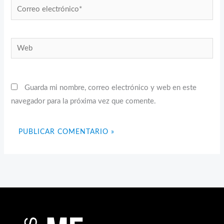
Correo
electrónico*
Web
Guarda mi nombre, correo electrónico y web en este
navegador para la próxima vez que comente.