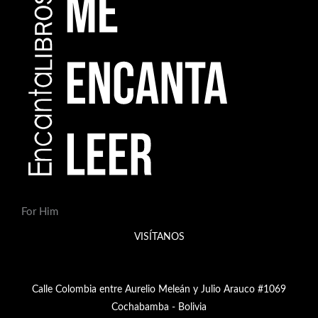
For Him
VISÍTANOS
Calle Colombia entre Aurelio Meleán y Julio Arauco #1069
Cochabamba - Bolivia