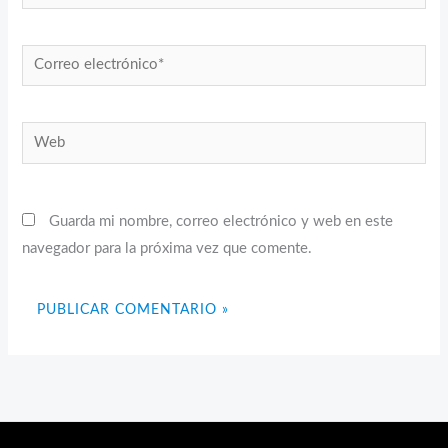
Correo
electrónico*
Web
Guarda mi nombre, correo electrónico y web en este
navegador para la próxima vez que comente.