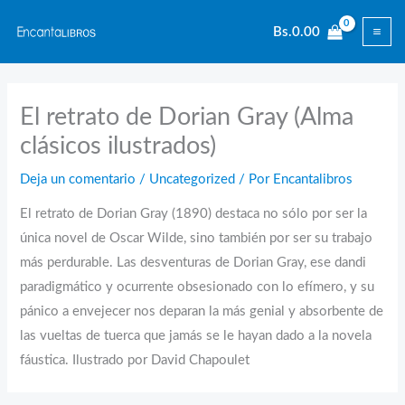
Ir
Bs.
0.00
al
contenido
El retrato de Dorian Gray (Alma
clásicos ilustrados)
Deja un comentario
/
Uncategorized
/ Por
Encantalibros
El retrato de Dorian Gray (1890) destaca no sólo por ser la
única novel de Oscar Wilde, sino también por ser su trabajo
más perdurable. Las desventuras de Dorian Gray, ese dandi
paradigmático y ocurrente obsesionado con lo efímero, y su
pánico a envejecer nos deparan la más genial y absorbente de
las vueltas de tuerca que jamás se le hayan dado a la novela
fáustica. Ilustrado por David Chapoulet