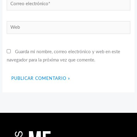
Correo
electrónico*
Web
Guarda mi nombre, correo electrónico y web en este
navegador para la próxima vez que comente.