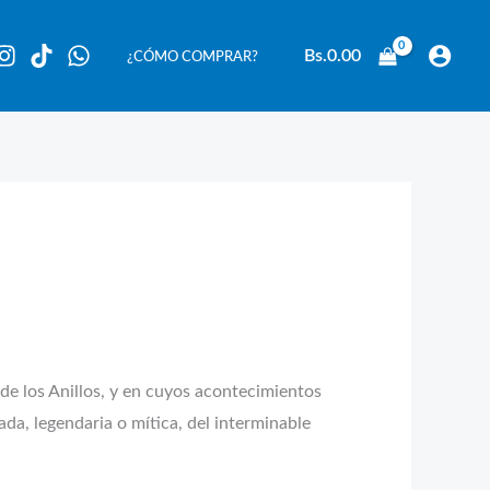
Bs.
0.00
¿CÓMO COMPRAR?
 de los Anillos, y en cuyos acontecimientos
da, legendaria o mítica, del interminable