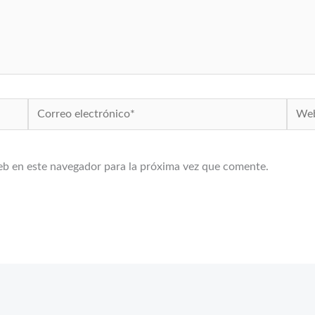
Correo
Web
electrónico*
eb en este navegador para la próxima vez que comente.