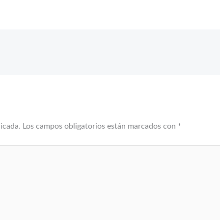
licada.
Los campos obligatorios están marcados con
*