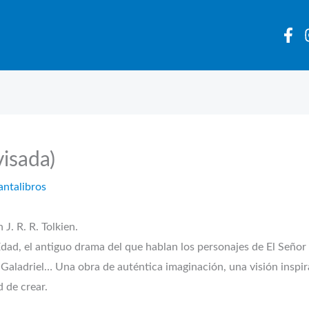
visada)
antalibros
 J. R. R. Tolkien.
a Edad, el antiguo drama del que hablan los personajes de El Señor
Galadriel… Una obra de auténtica imaginación, una visión inspira
d de crear.