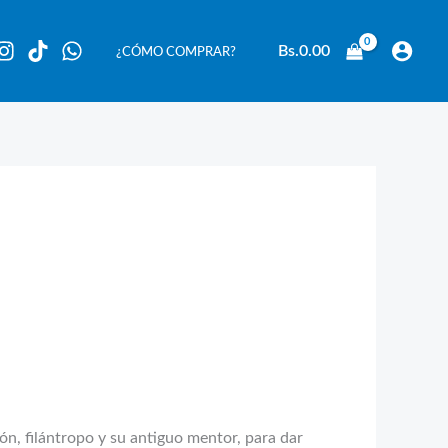
Bs.
0.00
¿CÓMO COMPRAR?
, filántropo y su antiguo mentor, para dar