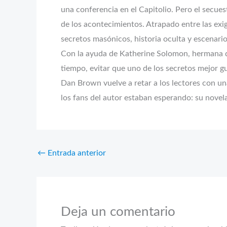
una conferencia en el Capitolio. Pero el secue
de los acontecimientos. Atrapado entre las exi
secretos masónicos, historia oculta y escenario
Con la ayuda de Katherine Solomon, hermana de
tiempo, evitar que uno de los secretos mejor 
Dan Brown vuelve a retar a los lectores con una
los fans del autor estaban esperando: su nove
←
Entrada anterior
Deja un comentario