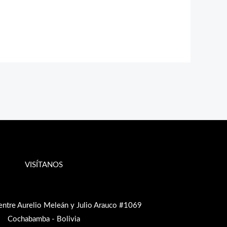
VISÍTANOS
entre Aurelio Meleán y Julio Arauco #1069
Cochabamba - Bolivia