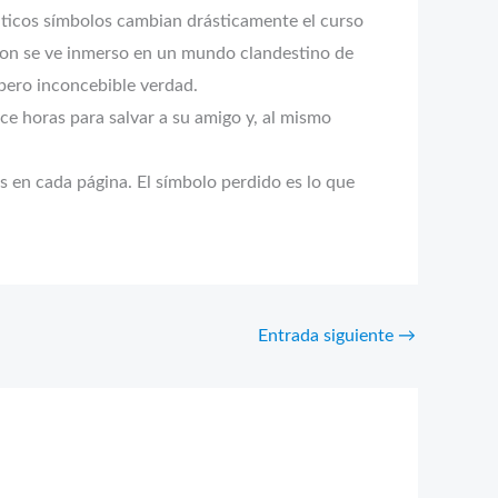
áticos símbolos cambian drásticamente el curso
gdon se ve inmerso en un mundo clandestino de
 pero inconcebible verdad.
e horas para salvar a su amigo y, al mismo
as en cada página. El símbolo perdido es lo que
Entrada siguiente
→