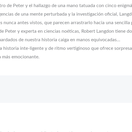
stro de Peter y el hallazgo de una mano tatuada con cinco enigm
gencias de una mente perturbada y la investigación oficial, Lan
s nunca antes vistos, que parecen arrastrarlo hacia una sencilla
 Peter y experta en ciencias noéticas, Robert Langdon tiene doc
guardados de nuestra historia caiga en manos equivocadas…
 historia inte-ligente y de ritmo vertiginoso que ofrece sorpres
la más emocionante.