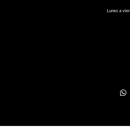
Lunes a vie
Su