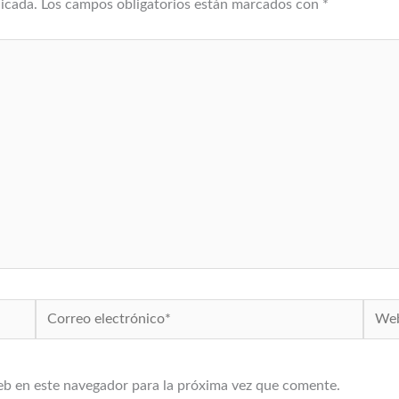
licada.
Los campos obligatorios están marcados con
*
Correo
Web
electrónico*
eb en este navegador para la próxima vez que comente.