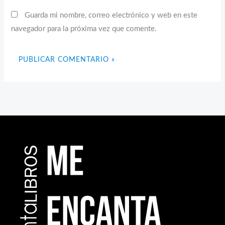
Guarda mi nombre, correo electrónico y web en este
navegador para la próxima vez que comente.