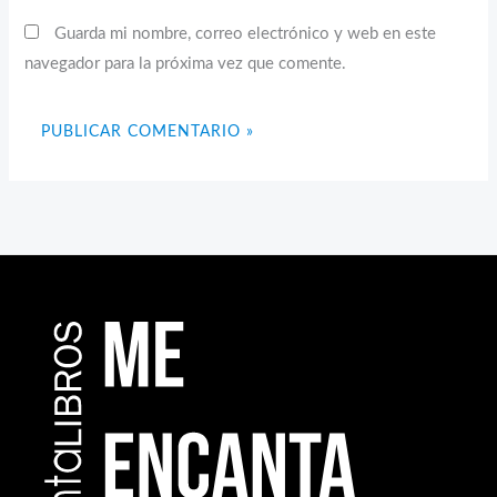
Guarda mi nombre, correo electrónico y web en este
navegador para la próxima vez que comente.