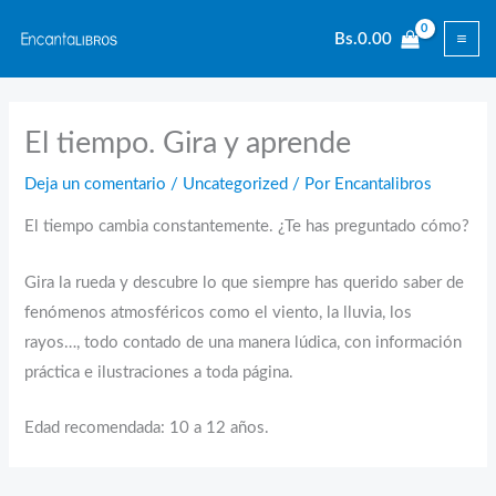
Ir
Bs.
0.00
al
contenido
El tiempo. Gira y aprende
Deja un comentario
/
Uncategorized
/ Por
Encantalibros
El tiempo cambia constantemente. ¿Te has preguntado cómo?
Gira la rueda y descubre lo que siempre has querido saber de
fenómenos atmosféricos como el viento, la lluvia, los
rayos…, todo contado de una manera lúdica, con información
práctica e ilustraciones a toda página.
Edad recomendada: 10 a 12 años.