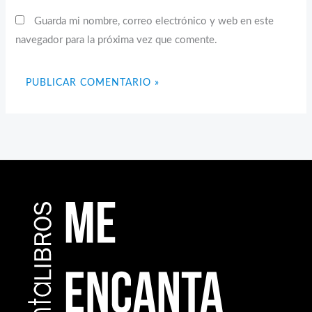
Guarda mi nombre, correo electrónico y web en este
navegador para la próxima vez que comente.