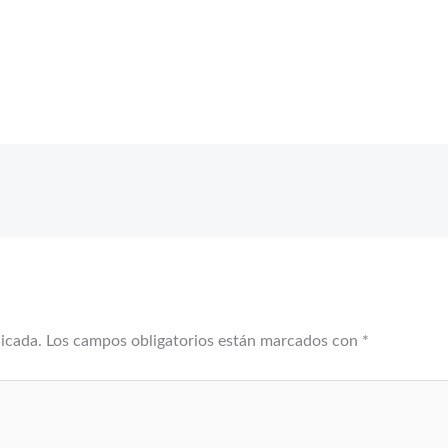
licada.
Los campos obligatorios están marcados con
*