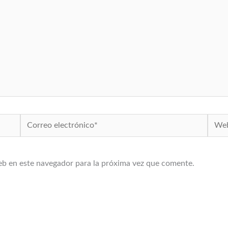
Correo
Web
electrónico*
eb en este navegador para la próxima vez que comente.