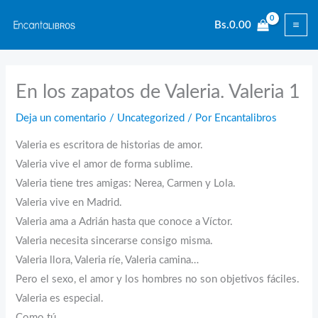
Ir
Bs.
0.00
al
contenido
En los zapatos de Valeria. Valeria 1
Deja un comentario
/
Uncategorized
/ Por
Encantalibros
Valeria es escritora de historias de amor.
Valeria vive el amor de forma sublime.
Valeria tiene tres amigas: Nerea, Carmen y Lola.
Valeria vive en Madrid.
Valeria ama a Adrián hasta que conoce a Víctor.
Valeria necesita sincerarse consigo misma.
Valeria llora, Valeria ríe, Valeria camina…
Pero el sexo, el amor y los hombres no son objetivos fáciles.
Valeria es especial.
Como tú.