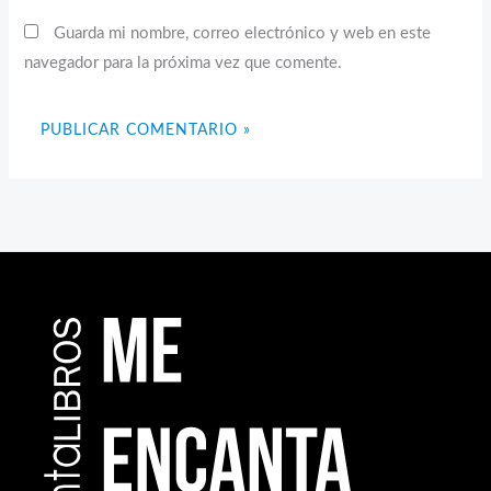
Guarda mi nombre, correo electrónico y web en este
navegador para la próxima vez que comente.