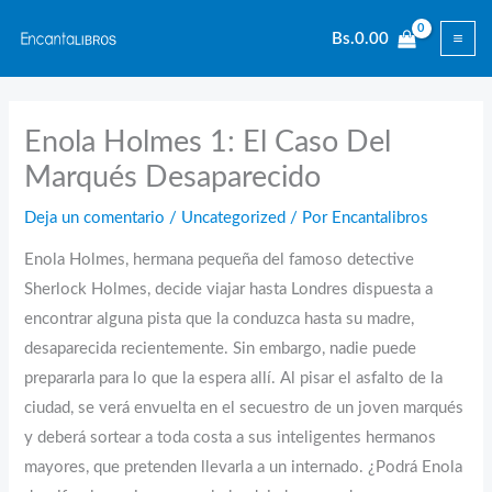
Ir
Bs.
0.00
al
contenido
Enola Holmes 1: El Caso Del
Marqués Desaparecido
Deja un comentario
/
Uncategorized
/ Por
Encantalibros
Enola Holmes, hermana pequeña del famoso detective
Sherlock Holmes, decide viajar hasta Londres dispuesta a
encontrar alguna pista que la conduzca hasta su madre,
desaparecida recientemente. Sin embargo, nadie puede
prepararla para lo que la espera allí. Al pisar el asfalto de la
ciudad, se verá envuelta en el secuestro de un joven marqués
y deberá sortear a toda costa a sus inteligentes hermanos
mayores, que pretenden llevarla a un internado. ¿Podrá Enola