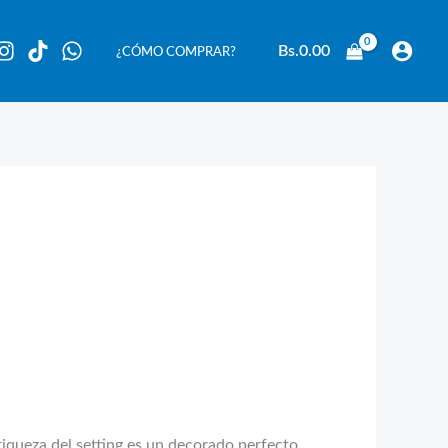
Bs.
0.00
¿CÓMO COMPRAR?
riqueza del setting es un decorado perfecto