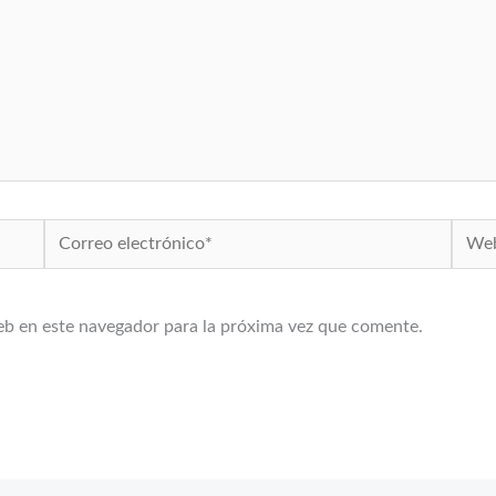
Correo
Web
electrónico*
eb en este navegador para la próxima vez que comente.