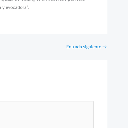
a y evocadora”.
Entrada siguiente
→