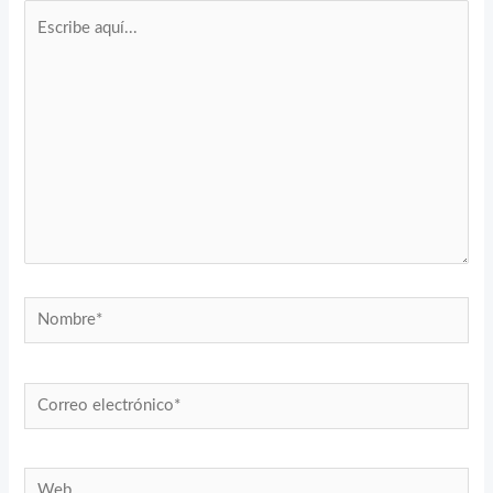
Escribe
aquí...
Nombre*
Correo
electrónico*
Web