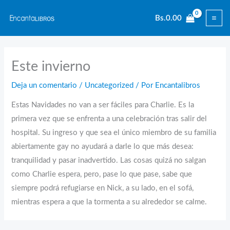
Ir
Bs.
0.00
al
contenido
Este invierno
Deja un comentario
/
Uncategorized
/ Por
Encantalibros
Estas Navidades no van a ser fáciles para Charlie. Es la
primera vez que se enfrenta a una celebración tras salir del
hospital. Su ingreso y que sea el único miembro de su familia
abiertamente gay no ayudará a darle lo que más desea:
tranquilidad y pasar inadvertido. Las cosas quizá no salgan
como Charlie espera, pero, pase lo que pase, sabe que
siempre podrá refugiarse en Nick, a su lado, en el sofá,
mientras espera a que la tormenta a su alrededor se calme.