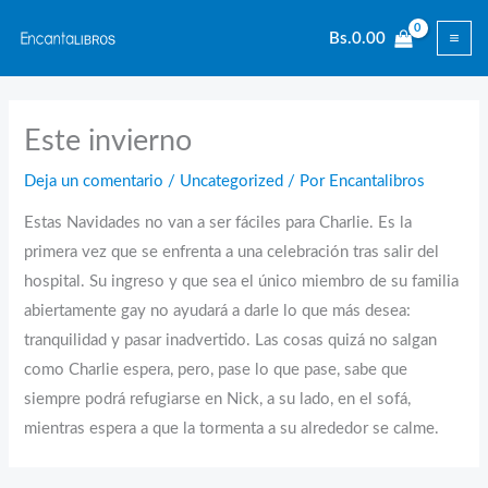
Ir
Bs.
0.00
al
contenido
Este invierno
Deja un comentario
/
Uncategorized
/ Por
Encantalibros
Estas Navidades no van a ser fáciles para Charlie. Es la
primera vez que se enfrenta a una celebración tras salir del
hospital. Su ingreso y que sea el único miembro de su familia
abiertamente gay no ayudará a darle lo que más desea:
tranquilidad y pasar inadvertido. Las cosas quizá no salgan
como Charlie espera, pero, pase lo que pase, sabe que
siempre podrá refugiarse en Nick, a su lado, en el sofá,
mientras espera a que la tormenta a su alrededor se calme.