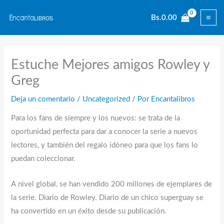
Ir
Bs.
0.00
al
contenido
Estuche Mejores amigos Rowley y
Greg
Deja un comentario
/
Uncategorized
/ Por
Encantalibros
Para los fans de siempre y los nuevos: se trata de la
oportunidad perfecta para dar a conocer la serie a nuevos
lectores, y también del regalo idóneo para que los fans lo
puedan coleccionar.
A nivel global, se han vendido 200 millones de ejemplares de
la serie. Diario de Rowley. Diario de un chico superguay se
ha convertido en un éxito desde su publicación.