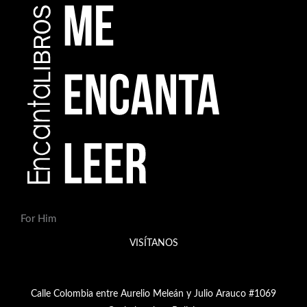
For Him
VISÍTANOS
Calle Colombia entre Aurelio Meleán y Julio Arauco #1069