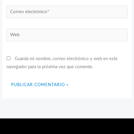
Correo
electrónico*
Web
Guarda mi nombre, correo electrónico y web en este
navegador para la próxima vez que comente.