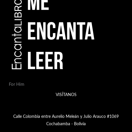
For Him
VISÍTANOS
Calle Colombia entre Aurelio Meleán y Julio Arauco #1069
Cochabamba - Bolivia