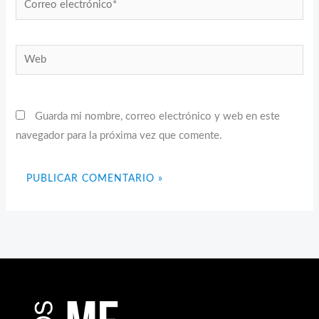
electrónico*
Web
Guarda mi nombre, correo electrónico y web en este
navegador para la próxima vez que comente.