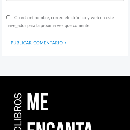
Guarda mi nombre, correo electrónico y web en este
navegador para la próxima vez que comente.