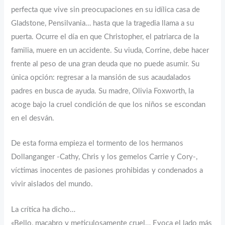
perfecta que vive sin preocupaciones en su idílica casa de
Gladstone, Pensilvania… hasta que la tragedia llama a su
puerta. Ocurre el día en que Christopher, el patriarca de la
familia, muere en un accidente. Su viuda, Corrine, debe hacer
frente al peso de una gran deuda que no puede asumir. Su
única opción: regresar a la mansión de sus acaudalados
padres en busca de ayuda. Su madre, Olivia Foxworth, la
acoge bajo la cruel condición de que los niños se escondan
en el desván.
De esta forma empieza el tormento de los hermanos
Dollanganger -Cathy, Chris y los gemelos Carrie y Cory-,
víctimas inocentes de pasiones prohibidas y condenados a
vivir aislados del mundo.
La crítica ha dicho…
«Bello, macabro y meticulosamente cruel… Evoca el lado más