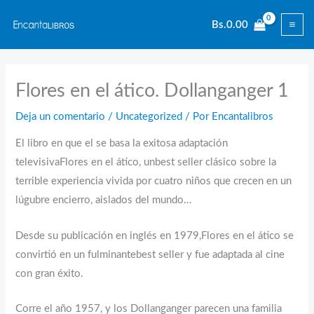
Ir
Bs.
0.00
al
contenido
Flores en el ático. Dollanganger 1
Deja un comentario
/
Uncategorized
/ Por
Encantalibros
El libro en que el se basa la exitosa adaptación
televisivaFlores en el ático, unbest seller clásico sobre la
terrible experiencia vivida por cuatro niños que crecen en un
lúgubre encierro, aislados del mundo…
Desde su publicación en inglés en 1979,Flores en el ático se
convirtió en un fulminantebest seller y fue adaptada al cine
con gran éxito.
Corre el año 1957, y los Dollanganger parecen una familia