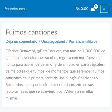
Ir
Bs.
0.00
al
contenido
Fuimos canciones
Deja un comentario
/
Uncategorized
/ Por
Encantalibros
Elísabet Benavent, @BetaCoqueta, con más de 1.000.000 de
ejemplares vendidos de su obra, regresa con más fuerza que
nunca para hablarnos de amor y de amistad en partes iguales,
de melodías que fuimos, de momentos que seremos. Fuimos
canciones es la primera parte de una bilogía, Canciones y
Recuerdos, que apunta directamente al corazón de sus
lectoras. Esas que se atrevieron con Valeria a ser ellas
mismas.