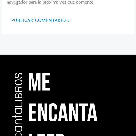
navegador para la próxima vez que comente.