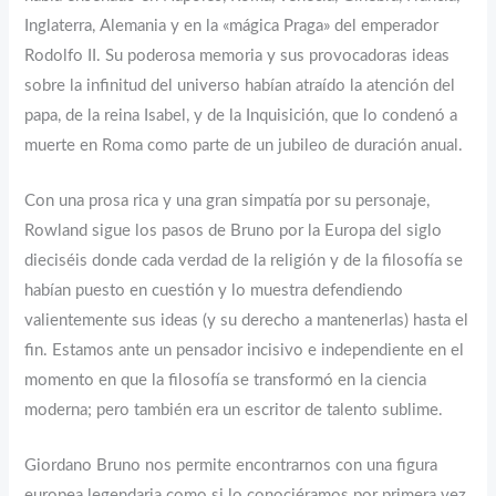
Inglaterra, Alemania y en la «mágica Praga» del emperador
Rodolfo II. Su poderosa memoria y sus provocadoras ideas
sobre la infinitud del universo habían atraído la atención del
papa, de la reina Isabel, y de la Inquisición, que lo condenó a
muerte en Roma como parte de un jubileo de duración anual.
Con una prosa rica y una gran simpatía por su personaje,
Rowland sigue los pasos de Bruno por la Europa del siglo
dieciséis donde cada verdad de la religión y de la filosofía se
habían puesto en cuestión y lo muestra defendiendo
valientemente sus ideas (y su derecho a mantenerlas) hasta el
fin. Estamos ante un pensador incisivo e independiente en el
momento en que la filosofía se transformó en la ciencia
moderna; pero también era un escritor de talento sublime.
Giordano Bruno nos permite encontrarnos con una figura
europea legendaria como si lo conociéramos por primera vez.