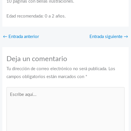
10 páginas con bellas ilustraciones.
Edad recomendada: 0 a 2 años.
←
Entrada anterior
Entrada siguiente
→
Deja un comentario
Tu dirección de correo electrónico no será publicada.
Los
campos obligatorios están marcados con
*
Escribe
aquí...