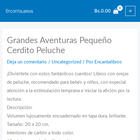
Ir
Bs.
0.00
al
contenido
Grandes Aventuras Pequeño
Cerdito Peluche
Deja un comentario
/
Uncategorized
/ Por
Encantalibros
¡Diviértete con estos fantásticos cuentos! Libros con orejas
de peluche, recomendado para bebés y niños, con especial
atención a la estimulación temprana e iniciar la afición por la
lectura.
Descripción:
Volumen lujosamente encuadernado en tapa dura, brillante.
Tamaño: 20 x 20 cm.
Interiores de cartón a todo color.