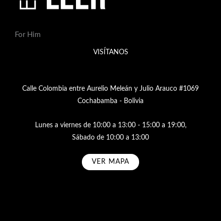
For Him
VISÍTANOS
Calle Colombia entre Aurelio Meleán y Julio Arauco #1069
Cochabamba - Bolivia
Lunes a viernes de 10:00 a 13:00 - 15:00 a 19:00,
Sábado de 10:00 a 13:00
VER MAPA
Subscribe