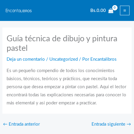
Ir
Bs.
0.00
al
contenido
Guía técnica de dibujo y pintura
pastel
Deja un comentario
/
Uncategorized
/ Por
Encantalibros
Es un pequeño compendio de todos los conocimientos
básicos, técnicos, teóricos y prácticos, que necesita toda
persona que desea empezar a pintar con pastel. Aquí el lector
encontrará todas las explicaciones necesarias para conocer lo
más elemental y así poder empezar a practicar.
←
Entrada anterior
Entrada siguiente
→