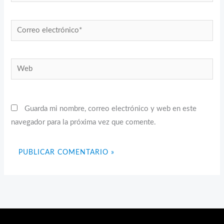
Correo
electrónico*
Web
Guarda mi nombre, correo electrónico y web en este
navegador para la próxima vez que comente.