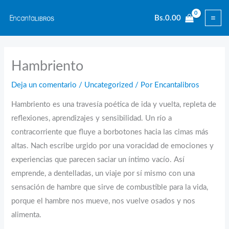
Ir
Bs.
0.00
al
contenido
Hambriento
Deja un comentario
/
Uncategorized
/ Por
Encantalibros
Hambriento es una travesía poética de ida y vuelta, repleta de
reflexiones, aprendizajes y sensibilidad. Un río a
contracorriente que fluye a borbotones hacia las cimas más
altas. Nach escribe urgido por una voracidad de emociones y
experiencias que parecen saciar un íntimo vacío. Así
emprende, a dentelladas, un viaje por sí mismo con una
sensación de hambre que sirve de combustible para la vida,
porque el hambre nos mueve, nos vuelve osados y nos
alimenta.