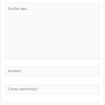
Escribe
aquí...
Nombre*
Correo
electrónico*