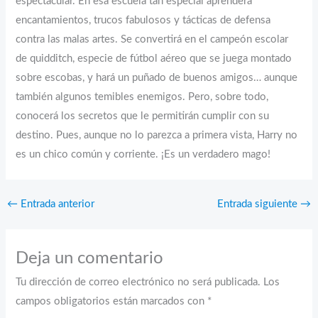
espectacular. En esa escuela tan especial aprenderá
encantamientos, trucos fabulosos y tácticas de defensa
contra las malas artes. Se convertirá en el campeón escolar
de quidditch, especie de fútbol aéreo que se juega montado
sobre escobas, y hará un puñado de buenos amigos… aunque
también algunos temibles enemigos. Pero, sobre todo,
conocerá los secretos que le permitirán cumplir con su
destino. Pues, aunque no lo parezca a primera vista, Harry no
es un chico común y corriente. ¡Es un verdadero mago!
←
Entrada anterior
Entrada siguiente
→
Deja un comentario
Tu dirección de correo electrónico no será publicada.
Los
campos obligatorios están marcados con
*