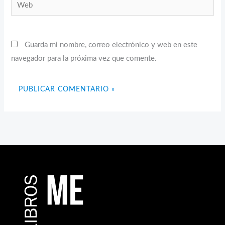
Web
Guarda mi nombre, correo electrónico y web en este
navegador para la próxima vez que comente.