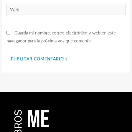
Web
Guarda mi nombre, correo electrónico y web en este
navegador para la próxima vez que comente.