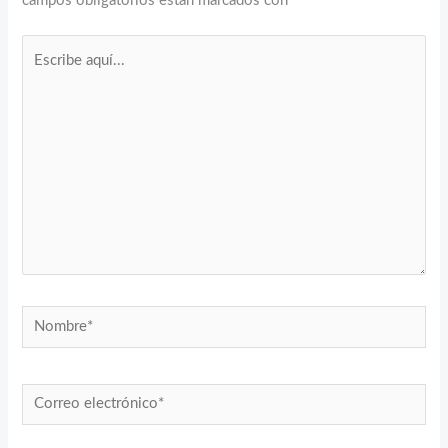
campos obligatorios están marcados con
*
Escribe
aquí...
Nombre*
Correo
electrónico*