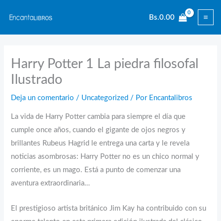
Ir
Bs.
0.00
al
contenido
Harry Potter 1 La piedra filosofal
Ilustrado
Deja un comentario
/
Uncategorized
/ Por
Encantalibros
La vida de Harry Potter cambia para siempre el día que
cumple once años, cuando el gigante de ojos negros y
brillantes Rubeus Hagrid le entrega una carta y le revela
noticias asombrosas: Harry Potter no es un chico normal y
corriente, es un mago. Está a punto de comenzar una
aventura extraordinaria…
El prestigioso artista británico Jim Kay ha contribuido con su