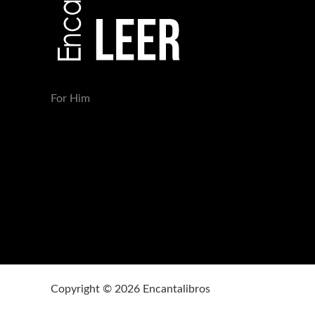
For Him
Copyright © 2026 Encantalibros