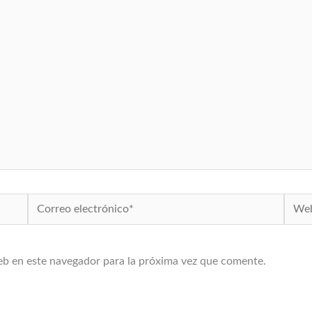
Correo
Web
electrónico*
eb en este navegador para la próxima vez que comente.