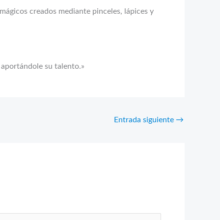
s mágicos creados mediante pinceles, lápices y
 aportándole su talento.»
Entrada siguiente
→