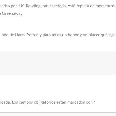
a escrita por J.K. Rowling, tan esperada, está repleta de momento
te Greenaway
do de Harry Potter, y para mí es un honor y un placer que siga
licada.
Los campos obligatorios están marcados con
*