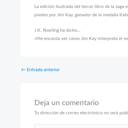
La edición ilustrada del tercer libro de la sag
píxeles por Jim Kay, ganador de la medalla Ka
J.K. Rowling ha dicho…
«Me encanta ver cómo Jim Kay interpreta el mun
←
Entrada anterior
Deja un comentario
Tu dirección de correo electrónico no será pub
Escribe