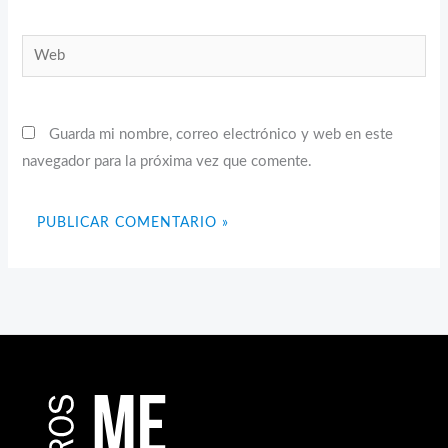
Web
Guarda mi nombre, correo electrónico y web en este
navegador para la próxima vez que comente.