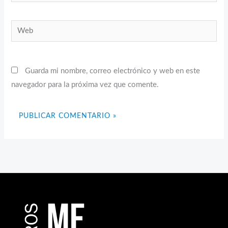
electrónico*
Web
Guarda mi nombre, correo electrónico y web en este
navegador para la próxima vez que comente.