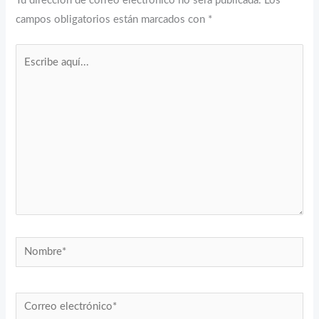
Tu dirección de correo electrónico no será publicada.
Los
campos obligatorios están marcados con
*
Escribe
aquí...
Nombre*
Correo