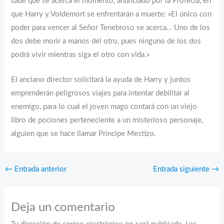
sabe que se acerca el momento, anunciado por la Profecía, en
que Harry y Voldemort se enfrentarán a muerte: «El único con
poder para vencer al Señor Tenebroso se acerca… Uno de los
dos debe morir a manos del otro, pues ninguno de los dos
podrá vivir mientras siga el otro con vida.»
El anciano director solicitará la ayuda de Harry y juntos
emprenderán peligrosos viajes para intentar debilitar al
enemigo, para lo cual el joven mago contará con un viejo
libro de pociones perteneciente a un misterioso personaje,
alguien que se hace llamar Príncipe Mestizo.
←
Entrada anterior
Entrada siguiente
→
Deja un comentario