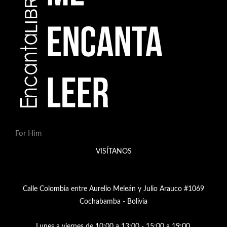
For Him
VISÍTANOS
Calle Colombia entre Aurelio Meleán y Julio Arauco #1069
Cochabamba - Bolivia
Lunes a viernes de 10:00 a 13:00 - 15:00 a 19:00,