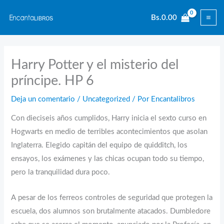
Ir
Bs.
0.00
al
contenido
Harry Potter y el misterio del
príncipe. HP 6
Deja un comentario
/
Uncategorized
/ Por
Encantalibros
Con dieciseis años cumplidos, Harry inicia el sexto curso en
Hogwarts en medio de terribles acontecimientos que asolan
Inglaterra. Elegido capitán del equipo de quidditch, los
ensayos, los exámenes y las chicas ocupan todo su tiempo,
pero la tranquilidad dura poco.
A pesar de los ferreos controles de seguridad que protegen la
escuela, dos alumnos son brutalmente atacados. Dumbledore