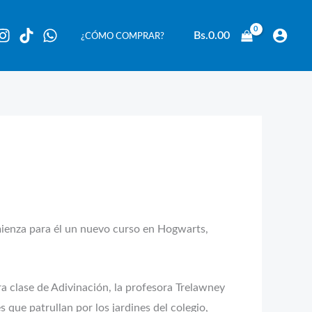
Bs.
0.00
¿CÓMO COMPRAR?
mienza para él un nuevo curso en Hogwarts,
ra clase de Adivinación, la profesora Trelawney
 que patrullan por los jardines del colegio,