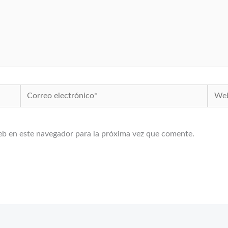
Correo
Web
electrónico*
eb en este navegador para la próxima vez que comente.